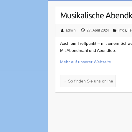
Musikalische Abendk
admin
27. April 2024
Infos
,
Te
Auch ein Treffpunkt – mit einem Schwer
Mit Abendmahl und Abendtee.
Mehr auf unserer Webseite
←
So finden Sie uns online