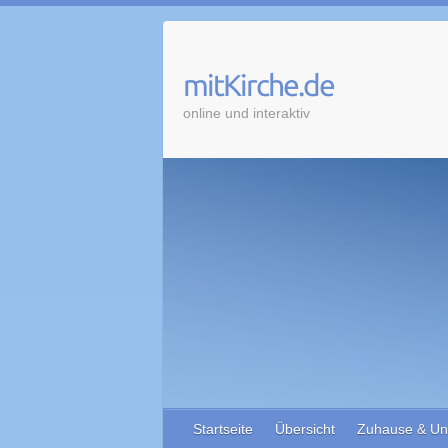
Skip
to
content
mitKirche.de
online und interaktiv
Startseite
Übersicht
Zuhause & Un