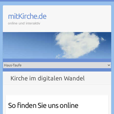
Skip
to
mitKirche.de
content
online und interaktiv
Kirche im digitalen Wandel
So finden Sie uns online