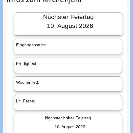
Nächster Feiertag
10. August 2026
Ein­gangs­psalm:
Pre­digt­text:
Woc­hen­lied:
Lit. Farbe:
Nächster hoher Feiertag
10. August 2026