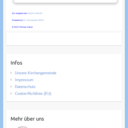
Ein Angebot der
ELKB & VELKD
Powered by
Ev. Kirchenjahr 2023.1
© 2019 Thomas Arend
Infos
Unsere Kirchengemeinde
Impressum
Datenschutz
Cookie-Richtlinie (EU)
Mehr über uns